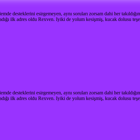
lemde desteklerini esirgemeyen, aynı soruları zorsam dahi her takıldığı
dığı ilk adres oldu Rexven. Iyiki de yolum kesişmiş, kucak dolusu teşe
lemde desteklerini esirgemeyen, aynı soruları zorsam dahi her takıldığı
dığı ilk adres oldu Rexven. Iyiki de yolum kesişmiş, kucak dolusu teşe