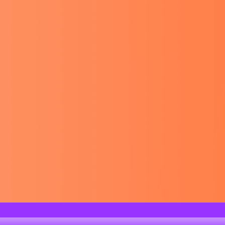
ekilde mailine göndereceğiz.