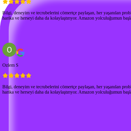
Bilgi, deneyim ve tecrubelerini cömertçe paylaşan, her yaşanılan prob
harika ve herseyi daha da kolaylaştırıyor. Amazon yolculuğumun başla
Ozlem S
Bilgi, deneyim ve tecrubelerini cömertçe paylaşan, her yaşanılan prob
harika ve herseyi daha da kolaylaştırıyor. Amazon yolculuğumun başla
Ücretsiz Amazon Eğitimi
Neler Öğreneceksin?