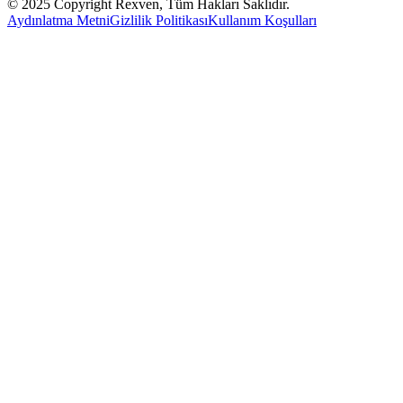
© 2025 Copyright Rexven, Tüm Hakları Saklıdır.
Aydınlatma Metni
Gizlilik Politikası
Kullanım Koşulları