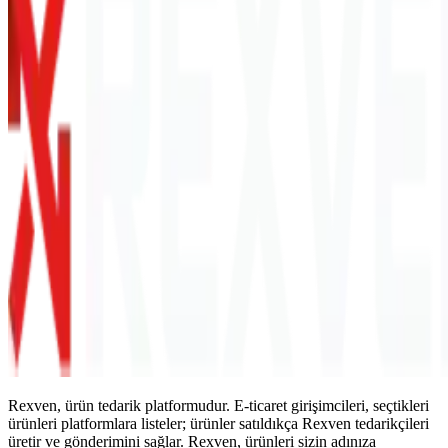
Rexven, ürün tedarik platformudur. E-ticaret girişimcileri, seçtikleri
ürünleri platformlara listeler; ürünler satıldıkça Rexven tedarikçileri
üretir ve gönderimini sağlar. Rexven, ürünleri sizin adınıza