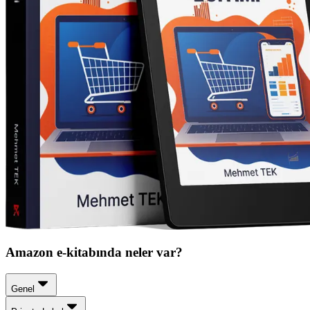
Amazon e-kitabında neler var?
Genel