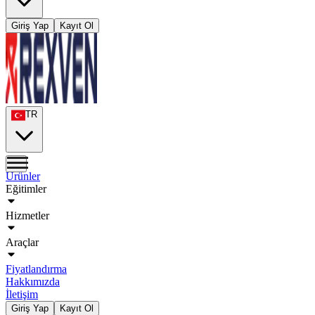
Giriş Yap
Kayıt Ol
TR
Ürünler
Eğitimler
Hizmetler
Araçlar
Fiyatlandırma
Hakkımızda
İletişim
Giriş Yap
Kayıt Ol